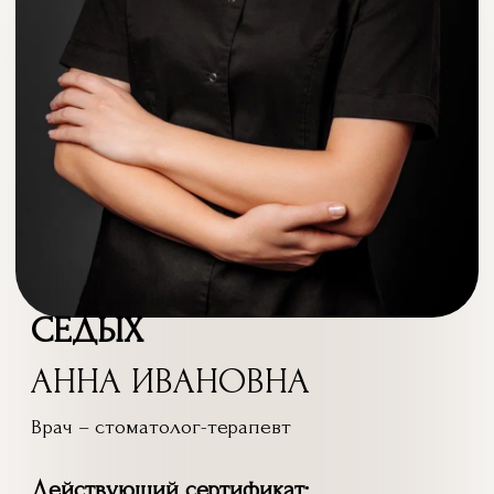
СЕДЫХ
АННА ИВАНОВНА
Врач – стоматолог-терапевт
Действующий сертификат:
Стоматология терапевтическая до 24.09.2029 г.
Опыт работы: 12 лет
ЗАПИСАТЬСЯ НА ПРИËМ
ОСТАВИТЬ ОТЗЫВ
Образование
2008-2013 г.
— окончила Санкт-
Петербургскую медицинскую академию