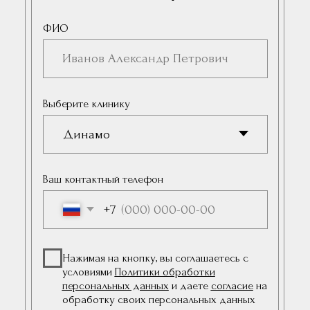
Эстетика клиники в
деталях