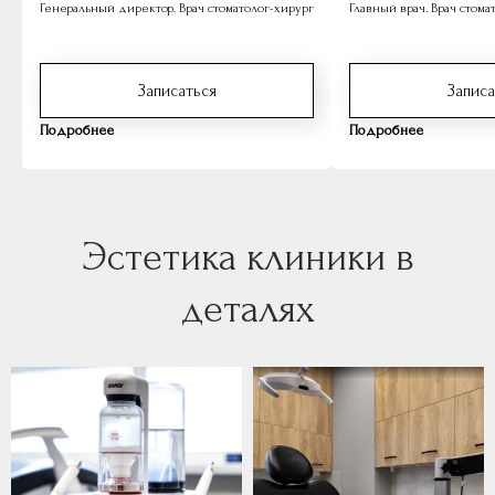
Генеральный директор. Врач стоматолог-хирург
Главный врач. Врач стома
Записаться
Записа
Подробнее
Подробнее
Часто задаваемые
вопросы