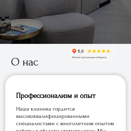
О нас
Профессионализм и опыт
Наша клиника гордится
высококвалифицированными
специалистами с многолетним опытом
работы в области стоматологии. Мы
предлагаем полный спектр
стоматологических услуг, включая
терапию, ортодонтию, имплантологию и
эстетическую стоматологию.
Современное оборудование и
технологии
Мы инвестируем в новейшие
стоматологические установки,