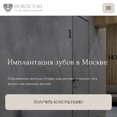
+
+
Имплантация зубов в Москве
Современные методы, точная диагностика, результат под
контролем опытных врачей
ПОЛУЧИТЬ КОНСУЛЬТАЦИЮ