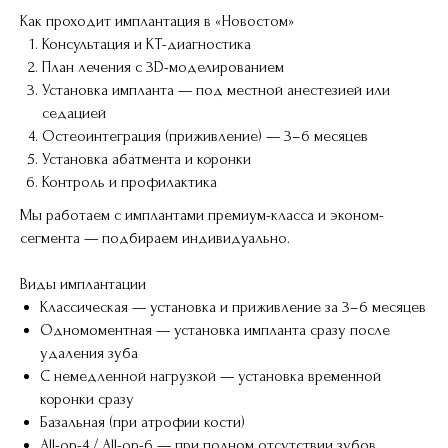
Как проходит имплантация в «Новостом»
Консультация и КТ-диагностика
План лечения с 3D-моделированием
Установка импланта — под местной анестезией или
седацией
Остеоинтеграция (приживление) — 3–6 месяцев
Установка абатмента и коронки
Контроль и профилактика
Мы работаем с имплантами премиум-класса и эконом-
сегмента — подбираем индивидуально.
Виды имплантации
Классическая — установка и приживление за 3–6 месяцев
Одномоментная — установка импланта сразу после
удаления зуба
С немедленной нагрузкой — установка временной
коронки сразу
Базальная (при атрофии кости)
All-on-4 / All-on-6 — при полном отсутствии зубов