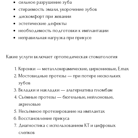
сильное разрушение зуба
стираемость эмали, укорочение зубов
дискомфорт при жевании
эстетические дефекты
необходимость подготовки к имплантации
неправильная нагрузка при прикусе
Какие услуги включает ортопедическая стоматология
Коронки — металлокерамические, циркониевые, E.max
Мостовидные протезы — при потере нескольких
зубов
Вкладки и накладки — альтернатива пломбам
Съёмные протезы — бюгельные, нейлоновые,
акриловые
Несъёмное протезирование на имплантах
Восстановление прикуса
Диагностика с использованием КТ и цифровых
слепков