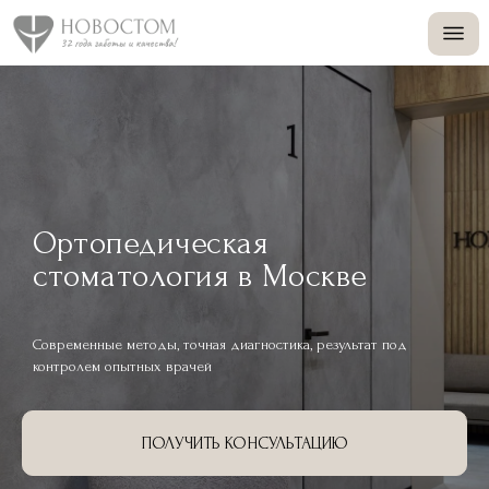
+
+
Ортопедическая
стоматология в Москве
Современные методы, точная диагностика, результат под
контролем опытных врачей
ПОЛУЧИТЬ КОНСУЛЬТАЦИЮ