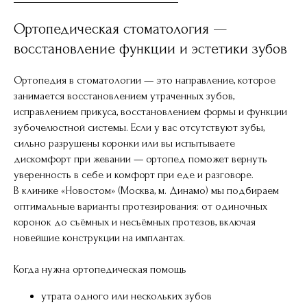
Ортопедическая стоматология —
Оставить заявку
восстановление функции и эстетики зубов
Ортопедия в стоматологии — это направление, которое
занимается восстановлением утраченных зубов,
исправлением прикуса, восстановлением формы и функции
зубочелюстной системы. Если у вас отсутствуют зубы,
сильно разрушены коронки или вы испытываете
дискомфорт при жевании — ортопед поможет вернуть
уверенность в себе и комфорт при еде и разговоре.
В клинике «Новостом» (Москва, м. Динамо) мы подбираем
оптимальные варианты протезирования: от одиночных
коронок до съёмных и несъёмных протезов, включая
новейшие конструкции на имплантах.
Когда нужна ортопедическая помощь
утрата одного или нескольких зубов