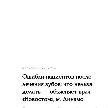
WEDNESDAY, JANUARY 14
Ошибки пациентов после
лечения зубов: что нельзя
делать — объясняет врач
«Новостом», м. Динамо