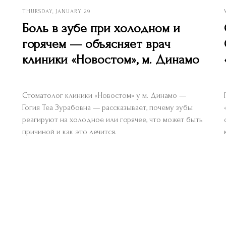
THURSDAY, JANUARY 29
Боль в зубе при холодном и
горячем — объясняет врач
клиники «Новостом», м. Динамо
Стоматолог клиники «Новостом» у м. Динамо —
Гогия Теа Зурабовна — рассказывает, почему зубы
реагируют на холодное или горячее, что может быть
причиной и как это лечится.