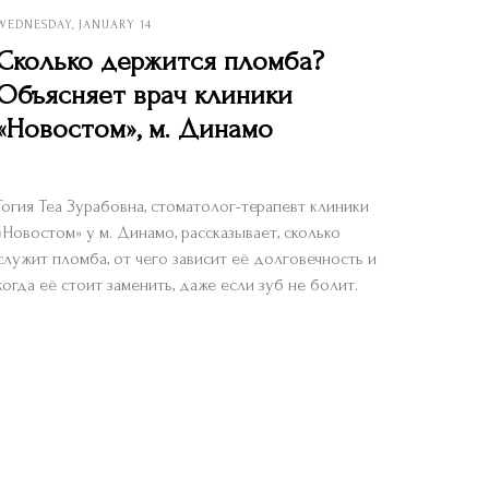
WEDNESDAY, JANUARY 14
Сколько держится пломба?
Объясняет врач клиники
«Новостом», м. Динамо
Гогия Теа Зурабовна, стоматолог-терапевт клиники
«Новостом» у м. Динамо, рассказывает, сколько
служит пломба, от чего зависит её долговечность и
когда её стоит заменить, даже если зуб не болит.