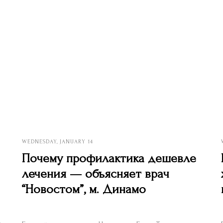
WEDNESDAY, JANUARY 14
Почему профилактика дешевле
лечения — объясняет врач
“Новостом”, м. Динамо