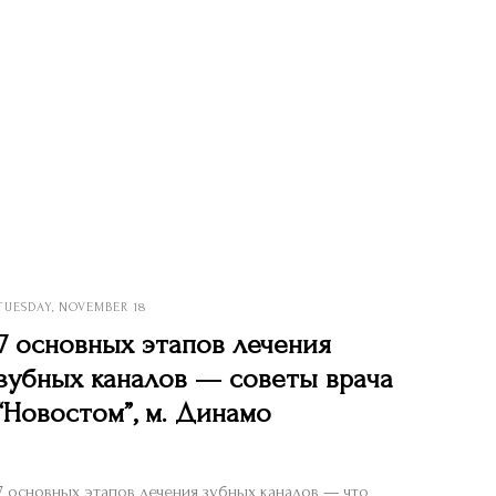
TUESDAY, NOVEMBER 18
7 основных этапов лечения
зубных каналов — советы врача
“Новостом”, м. Динамо
7 основных этапов лечения зубных каналов — что