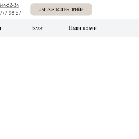
444-52-34
ЗАПИСАТЬСЯ НА ПРИËМ
 777-98-57
Блог
ы
Наши врачи
нтакты