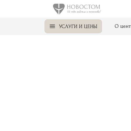
О цент
УСЛУГИ И ЦЕНЫ
Стандарты качест