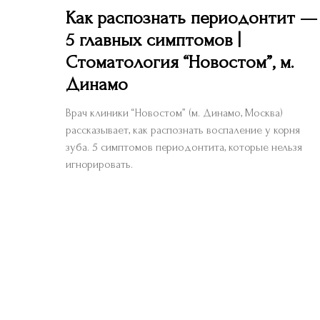
Как распознать периодонтит —
5 главных симптомов |
Стоматология “Новостом”, м.
Динамо
Врач клиники “Новостом” (м. Динамо, Москва)
рассказывает, как распознать воспаление у корня
зуба. 5 симптомов периодонтита, которые нельзя
игнорировать.