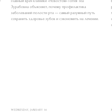
)
Главный врач клиники «Новостом» Гогия Теа
Зурабовна объясняет, почему профилактика
заболеваний полости рта — самый разумный путь
сохранить здоровье зубов и сэкономить на лечении.
WEDNESDAY, JANUARY 14