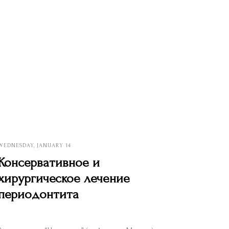
WEDNESDAY, JANUARY 14
Консервативное и
хирургическое лечение
периодонтита