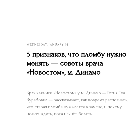
WEDNESDAY, JANUARY 14
5 признаков, что пломбу нужно
менять — советы врача
«Новостом», м. Динамо
Врач клиники «Новостом» у м. Динамо — Гогия Теа
Зурабовна — рассказывает, как вовремя распознать,
что старая пломба нуждается в замене, и почему
нельзя ждать, пока начнёт болеть.