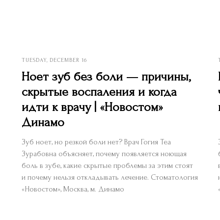
TUESDAY, DECEMBER 16
Ноет зуб без боли — причины,
скрытые воспаления и когда
идти к врачу | «Новостом»
Динамо
Зуб ноет, но резкой боли нет? Врач Гогия Теа
Зурабовна объясняет, почему появляется ноющая
боль в зубе, какие скрытые проблемы за этим стоят
и почему нельзя откладывать лечение. Стоматология
«Новостом», Москва, м. Динамо