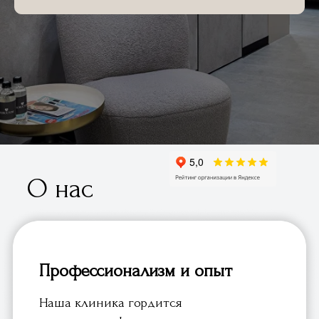
О нас
Профессионализм и опыт
Наша клиника гордится
высококвалифицированными
специалистами с многолетним опытом
работы в области стоматологии. Мы
предлагаем полный спектр
стоматологических услуг, включая
терапию, ортодонтию, имплантологию и
эстетическую стоматологию.
Современное оборудование и
технологии