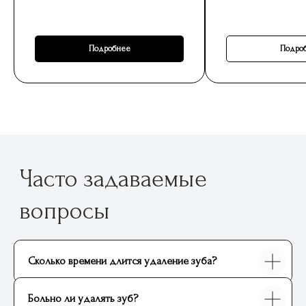
Подробнее
Подро
Сколько времени длится удаление зуба?
Больно ли удалять зуб?