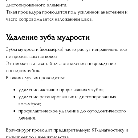
дистопированного элемента.
Такая процедура проводится под усиленной анестезией и
часто сопровождается наложением швов.
Удаление зуба мудрости
Зубы мудрости (восьмёрки) часто растут неправильно или
не прорезываются вовсе.
Это может вызывать боль, воспаление, повреждение
соседних зубов.
В таких случаях проводится:
удаление частично прорезавшихся зубов;
удаление ретинированных и дистопированных
восьмёрок;
профилактическое удаление до ортодонтического
лечения.
Врач-хирург проводит предварительную КТ-диагностику и
планирует ход вмешательства.