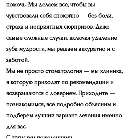
помочь. Мы делаем всё, чтобы вы
чувствовали себя спокойно — без боли,
страха и неприятных сюрпризов. Даже
самые сложные случаи, включая
удаление
зуба мудрости
, мы решаем аккуратно и с
заботой.
Мы не просто стоматология — мы клиника,
в которую приходят по рекомендации и
возвращаются с доверием. Приходите —
познакомимся, всё подробно объясним и
подберём лучший вариант лечения именно
для вас.
Часто задаваемые
С тёплыми пожеланиями,