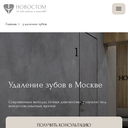
+
»
Главная
удаление зубов
+
Удаление зубов в Москве
Современные методы, точная диагностика, результат под
контролем опытных врачей
ПОЛУЧИТЬ КОНСУЛЬТАЦИЮ