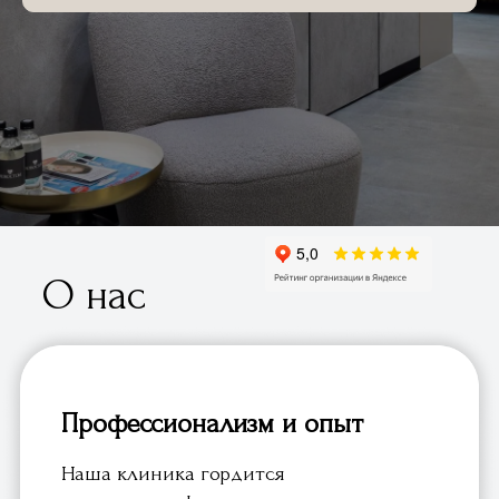
О нас
Профессионализм и опыт
Наша клиника гордится
высококвалифицированными
специалистами с многолетним опытом
работы в области стоматологии. Мы
предлагаем полный спектр
стоматологических услуг, включая
терапию, ортодонтию, имплантологию и
эстетическую стоматологию.
Современное оборудование и
технологии