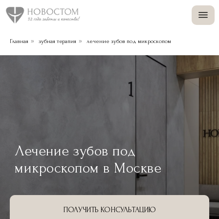
+
»
»
Главная
зубная терапия
лечение зубов под микроскопом
+
Лечение зубов под
микроскопом в Москве
ПОЛУЧИТЬ КОНСУЛЬТАЦИЮ