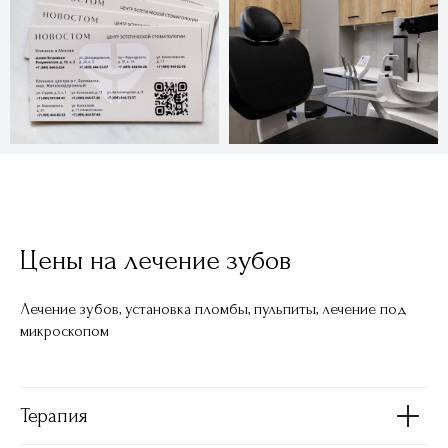
Цены на лечение зубов
Лечение зубов, установка пломбы, пульпиты, лечение под
микроскопом
Часто задаваемые
вопросы
Терапия