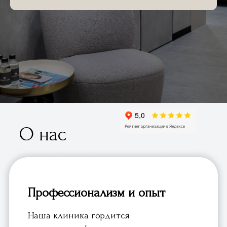
О нас
Профессионализм и опыт
Наша клиника гордится
высококвалифицированными
специалистами с многолетним опытом
работы в области стоматологии. Мы
предлагаем полный спектр
стоматологических услуг, включая
терапию, ортодонтию, имплантологию и
эстетическую стоматологию.
Современное оборудование и
технологии