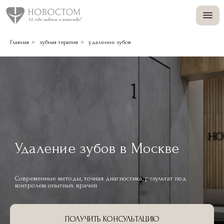
+
»
»
Главная
зубная терапия
удаление зубов
+
Удаление зубов в Москве
Современные методы, точная диагностика, результат под
контролем опытных врачей
ПОЛУЧИТЬ КОНСУЛЬТАЦИЮ