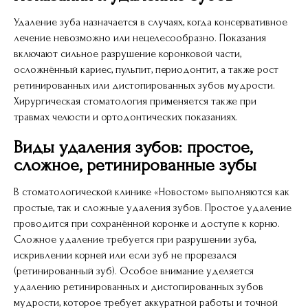
Удаление зуба назначается в случаях, когда консервативное
лечение невозможно или нецелесообразно. Показания
включают сильное разрушение коронковой части,
осложнённый кариес, пульпит, периодонтит, а также рост
ретинированных или дистопированных зубов мудрости.
Хирургическая стоматология применяется также при
травмах челюсти и ортодонтических показаниях.
Виды удаления зубов: простое,
сложное, ретинированные зубы
В стоматологической клинике «Новостом» выполняются как
простые, так и сложные удаления зубов. Простое удаление
проводится при сохранённой коронке и доступе к корню.
Сложное удаление требуется при разрушении зуба,
искривлении корней или если зуб не прорезался
(ретинированный зуб). Особое внимание уделяется
удалению ретинированных и дистопированных зубов
мудрости, которое требует аккуратной работы и точной