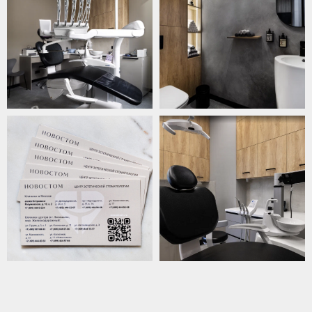
Записаться на приём
ФИО
Иванов Александр Петрович
Выберите клинику