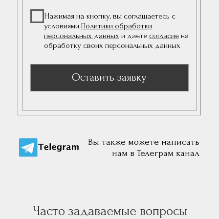
Записаться на приём
ФИО
Иванов Александр Петрович
Выберите клинику