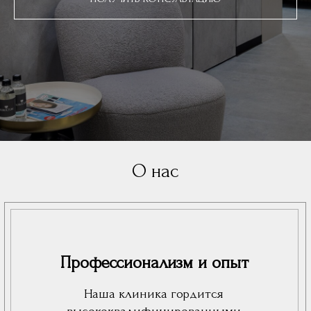
О нас
Профессионализм и опыт
Наша клиника гордится
высококвалифицированными
специалистами с многолетним опытом
работы в области стоматологии. Мы
предлагаем полный спектр
стоматологических услуг, включая
терапию, ортодонтию, имплантологию и
эстетическую стоматологию.