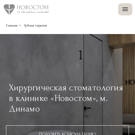
+
»
Главная
Зубная терапия
+
Хирургическая стоматология
в клинике «Новостом», м.
Динамо
ПОЛУЧИТЬ КОНСУЛЬТАЦИЮ