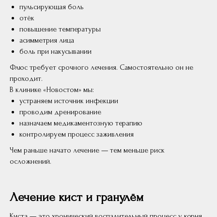
пульсирующая боль
отёк
повышение температуры
асимметрия лица
боль при накусывании
Флюс требует срочного лечения. Самостоятельно он не
проходит.
В клинике «Новостом» мы:
устраняем источник инфекции
проводим дренирование
назначаем медикаментозную терапию
контролируем процесс заживления
Чем раньше начато лечение — тем меньше риск
осложнений.
Лечение кист и гранулём
Киста — это хронический воспалительный процесс у корня