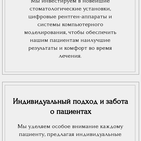
комфортно и уверенно. Мы заботимся о
вашем здоровье и стремимся сделать
каждый визит к стоматологу максимально
приятным и безболезненным.