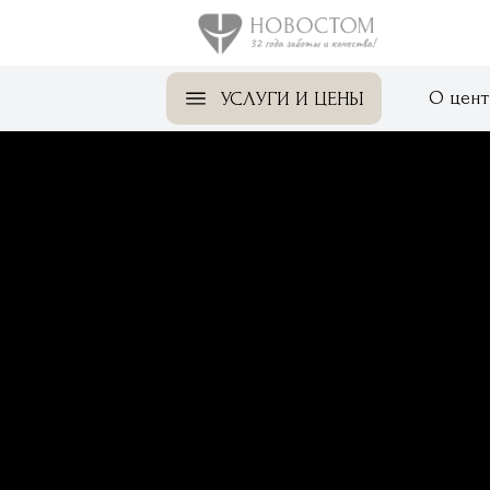
О цент
УСЛУГИ И ЦЕНЫ
Стандарты качест